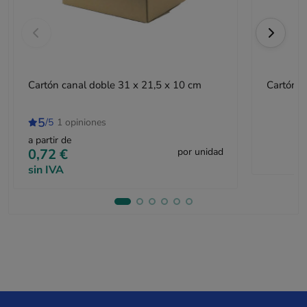
Cartón canal doble 31 x 21,5 x 10 cm
Cartón c
5
/5
1 opiniones
a partir de
0,72 €
por unidad
sin IVA