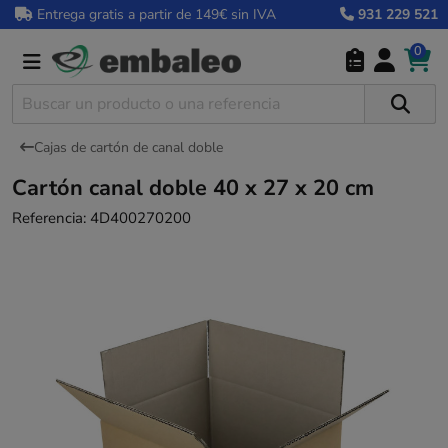
Entrega gratis a partir de 149€ sin IVA
931 229 521
0
Cajas de cartón de canal doble
Cartón canal doble 40 x 27 x 20 cm
Referencia:
4D400270200