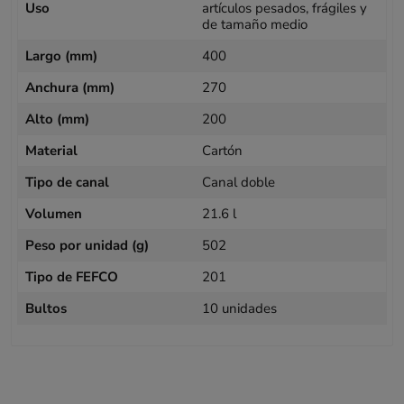
Uso
artículos pesados, frágiles y
de tamaño medio
Largo (mm)
400
Anchura (mm)
270
Alto (mm)
200
Material
Cartón
Tipo de canal
Canal doble
Volumen
21.6 l
Peso por unidad (g)
502
Tipo de FEFCO
201
Bultos
10 unidades