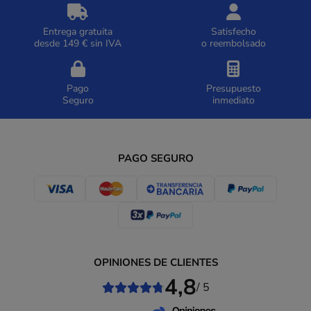
Entrega gratuita
Satisfecho
desde 149 € sin IVA
o reembolsado
Pago
Presupuesto
Seguro
inmediato
PAGO SEGURO
OPINIONES DE CLIENTES
4,8
/ 5