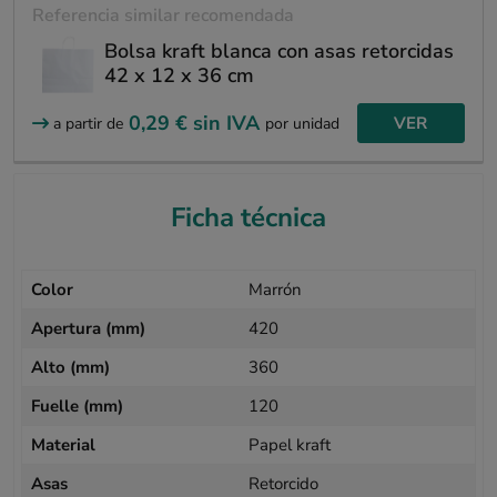
Referencia similar recomendada
Bolsa kraft blanca con asas retorcidas
42 x 12 x 36 cm
0,29 €
sin IVA
VER
a partir de
por unidad
Ficha técnica
Color
Marrón
Apertura (mm)
420
Alto (mm)
360
Fuelle (mm)
120
Material
Papel kraft
Asas
Retorcido