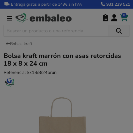
Entrega gratis a partir de 149€ sin IVA
931 229 521
0
Bolsas kraft
Bolsa kraft marrón con asas retorcidas
18 x 8 x 24 cm
Referencia:
Sk18/8/24brun