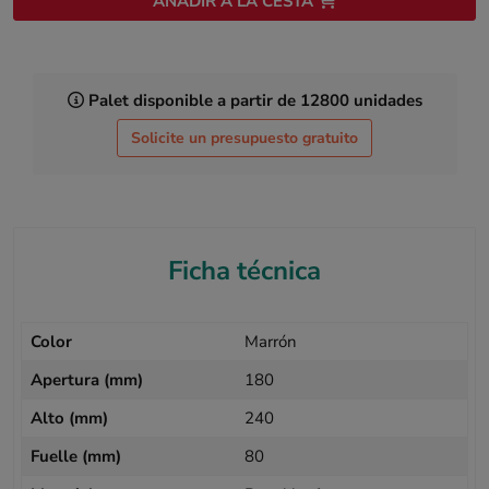
AÑADIR A LA CESTA
Palet disponible a partir de 12800 unidades
Solicite un presupuesto gratuito
Ficha técnica
Color
Marrón
Apertura (mm)
180
Alto (mm)
240
Fuelle (mm)
80