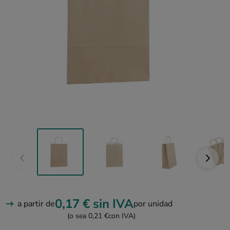
0,17 €
sin IVA
a partir de
por unidad
(o sea 0,21 €
con IVA)