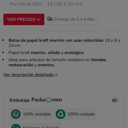
Por lote de 800 :
147,95 € Sin IVA
Entrega de 2 a 4 días
VER PRECIOS
Bolsa de papel kraft marrón con asas retorcidas
18 x 8 x
24 cm
Papel kraft
marrón, sólido
y
ecológico
Ideal para artículos de tamaño mediano en
tiendas,
restauración
y
eventos.
Ver descripción detallada
Embalaje
100% reciclable
100% reciclado