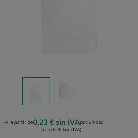
0,23 €
sin IVA
a partir de
por unidad
(o sea 0,28 €
con IVA)