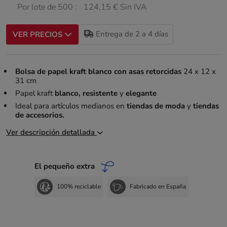
Por lote de 500 :
124,15 € Sin IVA
Entrega de 2 a 4 días
VER PRECIOS
Bolsa de papel kraft blanco con asas retorcidas
24 x 12 x
31 cm
Papel kraft
blanco, resistente
y
elegante
Ideal para artículos medianos en
tiendas de moda
y
tiendas
de accesorios.
Ver descripción detallada
El pequeño extra
100% reciclable
Fabricado en España