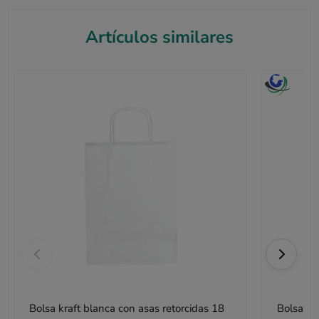
Artículos similares
Bolsa kraft blanca con asas retorcidas 18
Bolsa kr