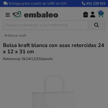
Entrega gratis a partir de 149€ sin IVA
931 229 521
0
Bolsas kraft
Bolsa kraft blanca con asas retorcidas 24
x 12 x 31 cm
Referencia:
Sk24/12/31blanchi