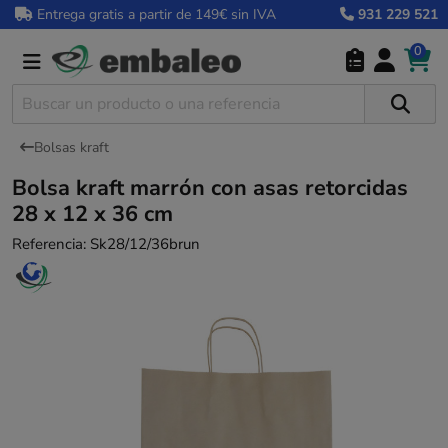
Entrega gratis a partir de 149€ sin IVA
931 229 521
0
Bolsas kraft
Bolsa kraft marrón con asas retorcidas
28 x 12 x 36 cm
Referencia:
Sk28/12/36brun