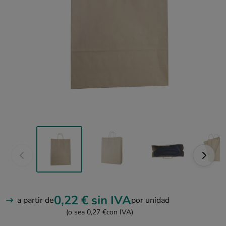
0,22 €
sin IVA
a partir de
por unidad
(o sea 0,27 €
con IVA)