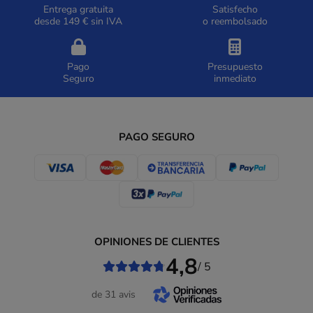
Entrega gratuita
Satisfecho
desde 149 € sin IVA
o reembolsado
Pago
Presupuesto
Seguro
inmediato
PAGO SEGURO
OPINIONES DE CLIENTES
4,8
/ 5
de 31 avis