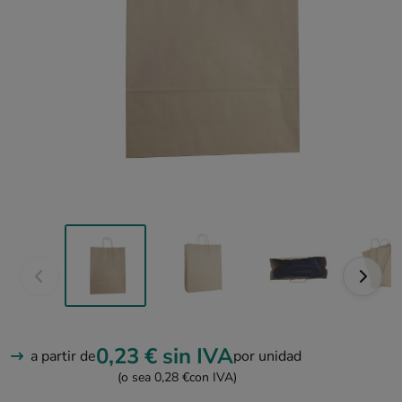
0,23 €
sin IVA
a partir de
por unidad
(o sea 0,28 €
con IVA)