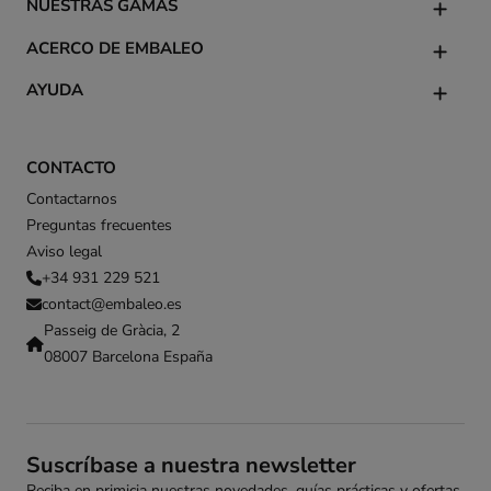
NUESTRAS GAMAS
ACERCO DE EMBALEO
AYUDA
CONTACTO
Contactarnos
Preguntas frecuentes
Aviso legal
+34 931 229 521
contact@embaleo.es
Passeig de Gràcia, 2
08007 Barcelona España
Suscríbase a nuestra newsletter
Reciba en primicia nuestras novedades, guías prácticas y ofertas