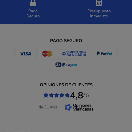
Pago
Presupuesto
Seguro
inmediato
PAGO SEGURO
OPINIONES DE CLIENTES
4,8
/ 5
de 31 avis