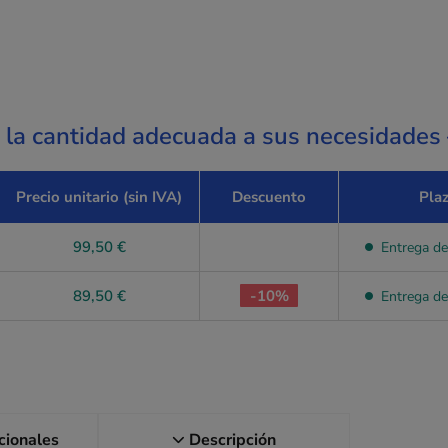
a la cantidad adecuada a sus necesidades
Precio unitario (sin IVA)
Descuento
Pla
99,50 €
Entrega de
89,50 €
-10%
Entrega de
icionales
Descripción