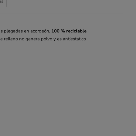
as
has plegadas en acordeón,
100 % reciclable
de relleno no genera polvo y es antiestático