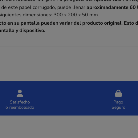
g
de este papel corrugado, puede llenar
aproximadamente 60 l
s siguientes dimensiones: 300 x 200 x 50 mm
cto en su pantalla pueden variar del producto original. Esto
ntalla y dispositivo.
Satisfecho
Pago
o reembolsado
Seguro