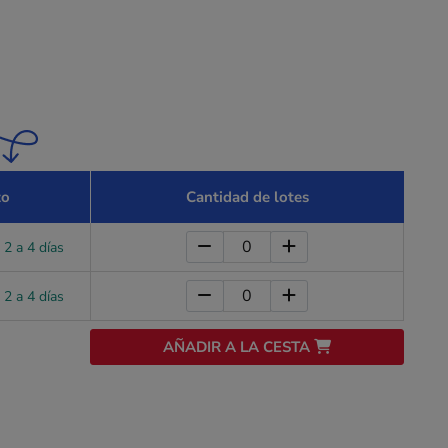
zo
Cantidad de lotes
 2 a 4 días
 2 a 4 días
AÑADIR A LA CESTA