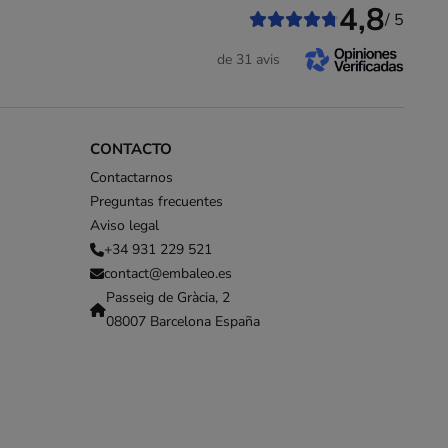
4,8
/ 5
de 31 avis
CONTACTO
Contactarnos
Preguntas frecuentes
Aviso legal
+34 931 229 521
contact@embaleo.es
Passeig de Gràcia, 2
08007 Barcelona España