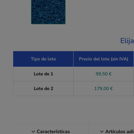
Elij
Tipo de lote
Precio del lote (sin IVA)
Lote de 1
99,50 €
Lote de 2
179,00 €
Características
Artículos ad