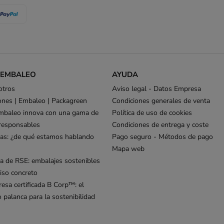
 EMBALEO
AYUDA
otros
Aviso legal - Datos Empresa
ones | Embaleo | Packagreen
Condiciones generales de venta
mbaleo innova con una gama de
Política de uso de cookies
responsables
Condiciones de entrega y coste
as: ¿de qué estamos hablando
Pago seguro - Métodos de pago
Mapa web
ca de RSE: embalajes sostenibles
so concreto
esa certificada B Corp™: el
palanca para la sostenibilidad