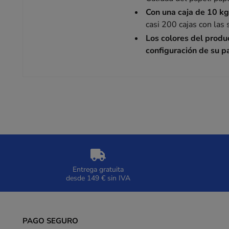
Con una caja de 10 k
casi 200 cajas con la
Los colores del produ
configuración de su pa
Entrega gratuita
desde 149 € sin IVA
PAGO SEGURO