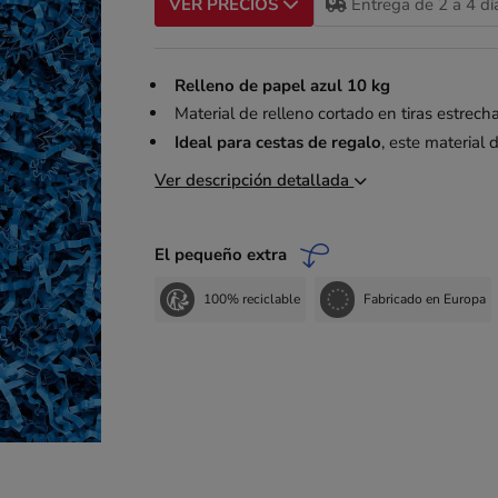
Entrega de 2 a 4 dí
VER PRECIOS
Relleno de papel azul 10 kg
Material de relleno cortado en tiras estrec
Ideal para cestas de regalo
, este material 
Ver descripción detallada
El pequeño extra
100% reciclable
Fabricado en Europa