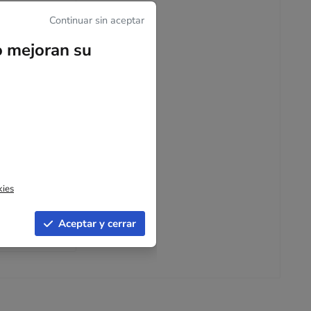
Continuar sin aceptar
o mejoran su
reciclada 20 x
kies
por unidad
Aceptar y cerrar