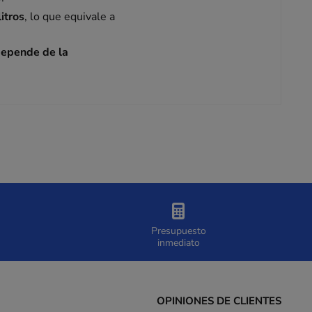
itros
, lo que equivale a
 depende de la
Presupuesto
inmediato
OPINIONES DE CLIENTES