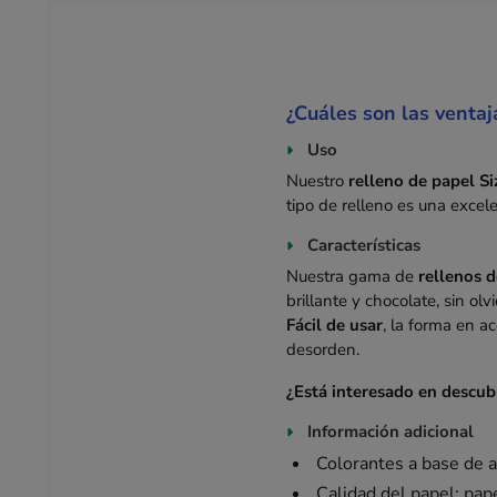
¿Cuáles son las ventaj
Uso
Nuestro
relleno de papel Si
tipo de relleno es una excel
Características
Nuestra gama de
rellenos 
brillante y chocolate, sin ol
Fácil de usar
, la forma en a
desorden.
¿Está interesado en descub
Información adicional
Colorantes a base de a
Calidad del papel: pap