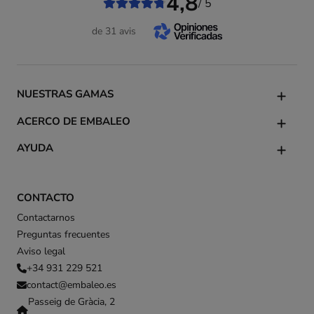
4,8
/ 5
de 31 avis
NUESTRAS GAMAS
ACERCO DE EMBALEO
AYUDA
CONTACTO
Contactarnos
Preguntas frecuentes
Aviso legal
+34 931 229 521
contact@embaleo.es
Passeig de Gràcia, 2