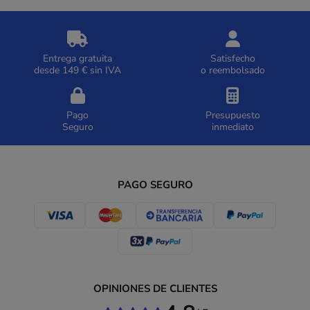
Entrega gratuita
Satisfecho
desde 149 € sin IVA
o reembolsado
Pago
Presupuesto
Seguro
inmediato
PAGO SEGURO
OPINIONES DE CLIENTES