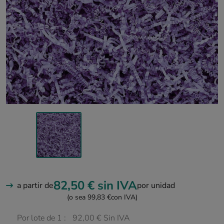
82,50 €
sin IVA
a partir de
por unidad
(o sea 99,83 €
con IVA)
Por lote de 1 :
92,00 € Sin IVA