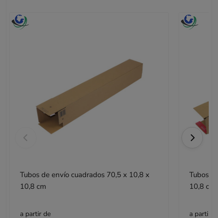
Tubos de envío cuadrados 70,5 x 10,8 x
Tubos de
10,8 cm
10,8 cm
a partir de
a partir d