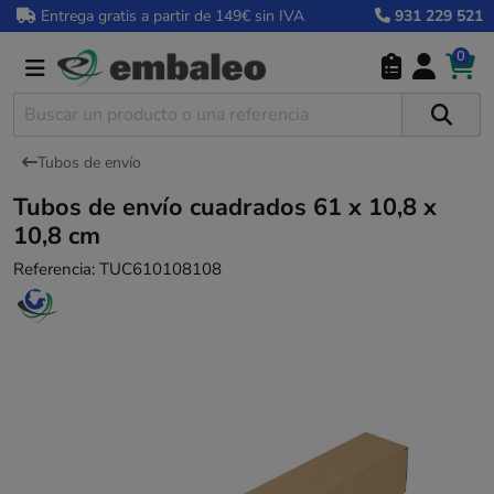
Entrega gratis a partir de 149€ sin IVA
931 229 521
0
Tubos de envío
Tubos de envío cuadrados 61 x 10,8 x
10,8 cm
Referencia:
TUC610108108