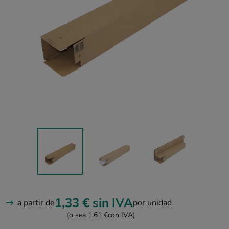
1,33 €
sin IVA
a partir de
por unidad
(o sea 1,61 €
con IVA)