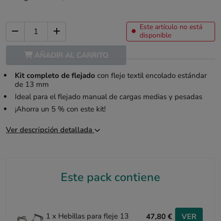
Este artículo no está
disponible
AÑADIR AL CARRITO
Kit completo de flejado
con fleje textil encolado estándar
de 13 mm
Ideal para el flejado manual de cargas medias y pesadas
¡Ahorra un 5 % con este kit!
Ver descripción detallada
Este pack contiene
1 x Hebillas para fleje 13
47,80 €
VER