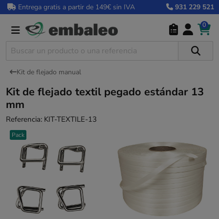
Entrega gratis a partir de 149€ sin IVA
931 229 521
0
Kit de flejado manual
Kit de flejado textil pegado estándar 13
mm
Referencia:
KIT-TEXTILE-13
Pack