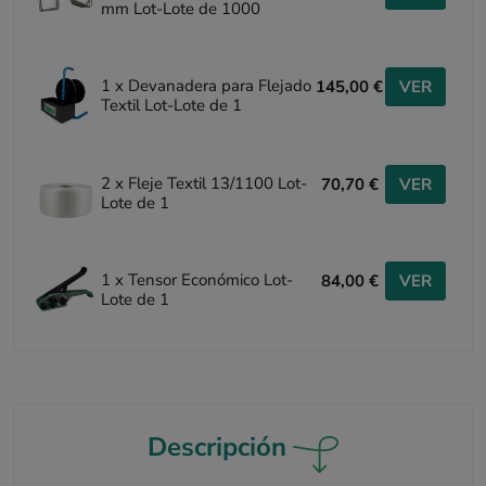
mm Lot-Lote de 1000
1 x Devanadera para Flejado
145,00 €
VER
Textil Lot-Lote de 1
2 x Fleje Textil 13/1100 Lot-
70,70 €
VER
Lote de 1
1 x Tensor Económico Lot-
84,00 €
VER
Lote de 1
Descripción