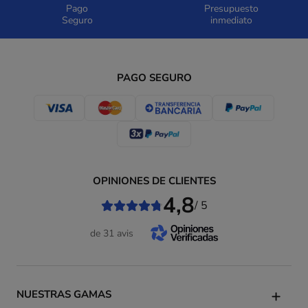
Pago
Presupuesto
Seguro
inmediato
PAGO SEGURO
OPINIONES DE CLIENTES
4,8
/ 5
de 31 avis
NUESTRAS GAMAS