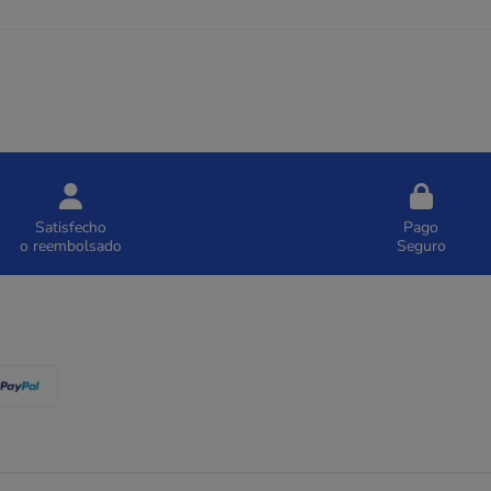
Satisfecho
Pago
o reembolsado
Seguro