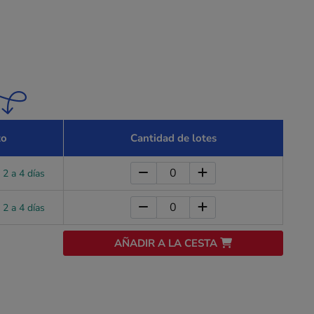
zo
Cantidad de lotes
 2 a 4 días
 2 a 4 días
AÑADIR A LA CESTA