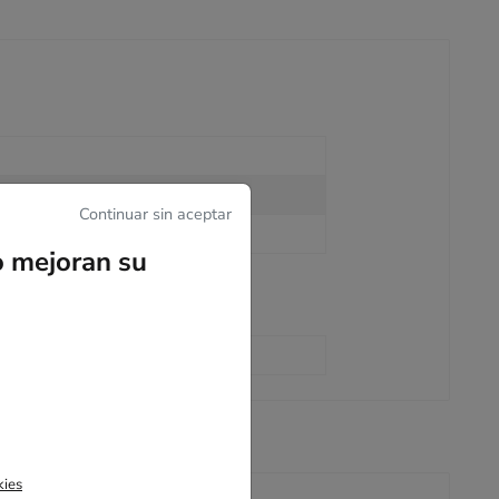
Continuar sin aceptar
o mejoran su
kies