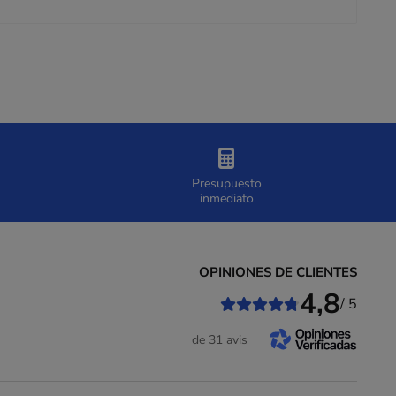
Presupuesto
inmediato
OPINIONES DE CLIENTES
4,8
/ 5
de 31 avis