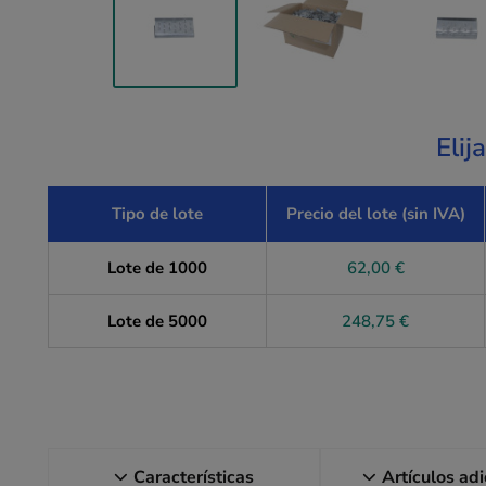
Elij
Tipo de lote
Precio del lote (sin IVA)
Lote de 1000
62,00 €
Lote de 5000
248,75 €
Características
Artículos ad