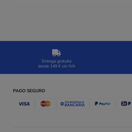
Entrega gratuita
desde 149 € sin IVA
PAGO SEGURO