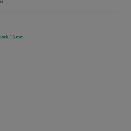
as
apack 13 mm