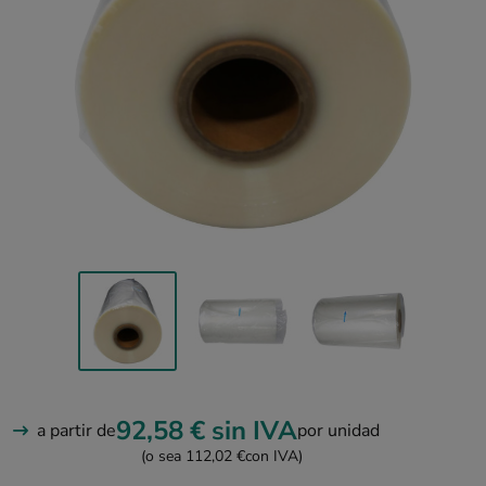
92,58 €
sin IVA
a partir de
por unidad
(o sea 112,02 €
con IVA)