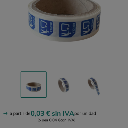
0,03 €
sin IVA
a partir de
por unidad
(o sea 0,04 €
con IVA)