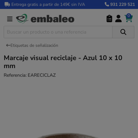
Entrega gratis a partir de 149€ sin IVA
931 229 521
0
Etiquetas de señalización
Marcaje visual reciclaje - Azul 10 x 10
mm
Referencia:
EARECICLAZ