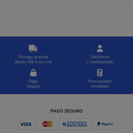
Entrega gratuita
Satisfecho
desde 149 € sin IVA
o reembolsado
Pago
Presupuesto
Seguro
inmediato
PAGO SEGURO