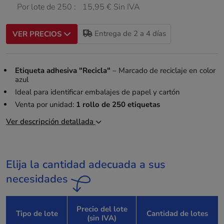
Por lote de 250 :
15,95 € Sin IVA
Entrega de 2 a 4 días
VER PRECIOS
Etiqueta adhesiva "Recicla"
– Marcado de reciclaje en color
azul
Ideal para identificar embalajes de papel y cartón
Venta por unidad:
1 rollo de 250 etiquetas
Ver descripción detallada
Elija la cantidad adecuada a sus
necesidades
Precio del lote
Tipo de lote
Cantidad de lotes
(sin IVA)