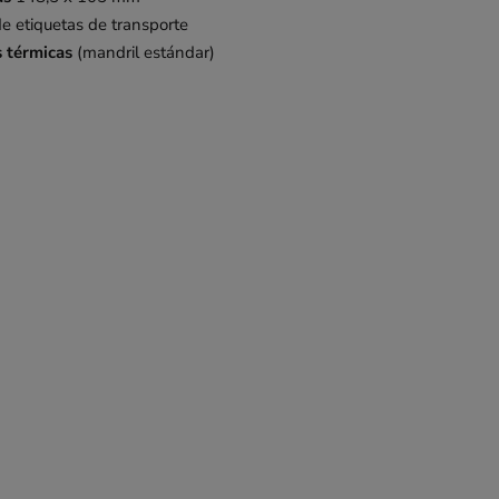
de etiquetas de transporte
 térmicas
(mandril estándar)