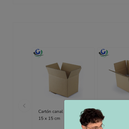
Cartón canal simple 20 x
Cartón canal
15 x 15 cm
14 x 14 cm