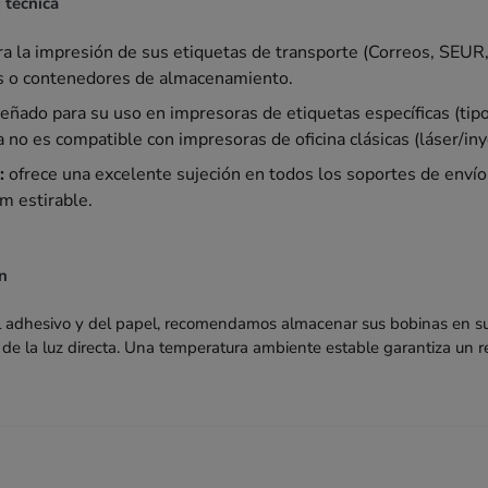
 técnica
ra la impresión de sus etiquetas de transporte (Correos, SEUR
ts o contenedores de almacenamiento.
eñado para su uso en impresoras de etiquetas específicas (tip
 no es compatible con impresoras de oficina clásicas (láser/inye
:
ofrece una excelente sujeción en todos los soportes de envío,
lm estirable.
n
el adhesivo y del papel, recomendamos almacenar sus bobinas en su
de la luz directa. Una temperatura ambiente estable garantiza un 