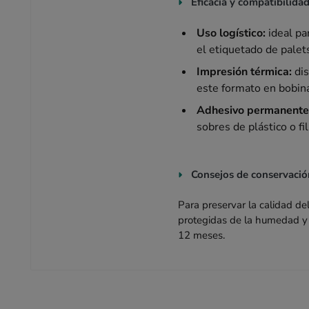
Eficacia y compatibilidad
Uso logístico:
ideal pa
el etiquetado de pale
Impresión térmica:
dis
este formato en bobina
Adhesivo permanente
sobres de plástico o fi
Consejos de conservació
Para preservar la calidad d
protegidas de la humedad y 
12 meses.