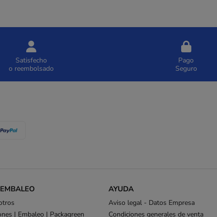
Satisfecho
Pago
o reembolsado
Seguro
 EMBALEO
AYUDA
otros
Aviso legal - Datos Empresa
ones | Embaleo | Packagreen
Condiciones generales de venta