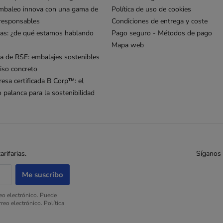
mbaleo innova con una gama de
Política de uso de cookies
responsables
Condiciones de entrega y coste
as: ¿de qué estamos hablando
Pago seguro - Métodos de pago
Mapa web
ca de RSE: embalajes sostenibles
so concreto
esa certificada B Corp™: el
palanca para la sostenibilidad
rifarias.
Síganos 
reo electrónico. Puede
reo electrónico. Política