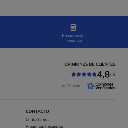
Presupuesto
inmediato
OPINIONES DE CLIENTES
4,8
/ 5
de 31 avis
CONTACTO
Contactarnos
Preguntas frecuentes