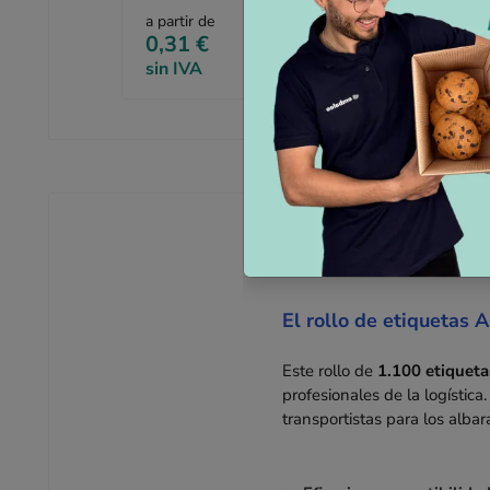
a partir de
a partir de
0,31 €
por unidad
0,41 €
sin IVA
sin IVA
El rollo de etiquetas A
Este rollo de
1.100 etiqueta
profesionales de la logísti
transportistas para los alba