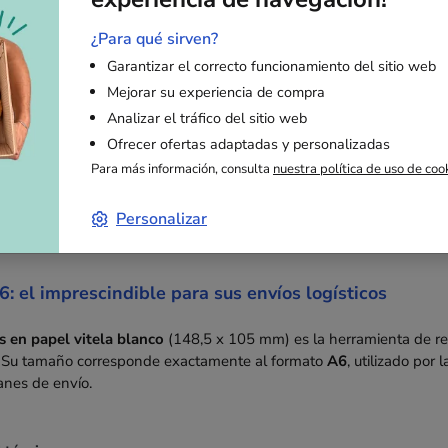
a partir de
a partir de
por unidad
1,17 €
por unidad
0,54 €
¿Para qué sirven?
sin IVA
sin IVA
Garantizar el correcto funcionamiento del sitio web
Mejorar su experiencia de compra
Analizar el tráfico del sitio web
Ofrecer ofertas adaptadas y personalizadas
Para más información, consulta
nuestra política de uso de coo
Descripción
Personalizar
6: el imprescindible para sus envíos logísticos
s en papel vitela blanco
(148,5 x 105 mm) es la herramienta de ref
ca. Su tamaño corresponde exactamente al formato
A6
, utilizado por 
ranes de envío.