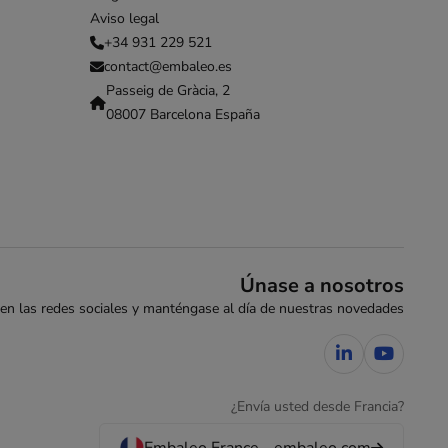
Aviso legal
+34 931 229 521
contact@embaleo.es
Passeig de Gràcia, 2
08007 Barcelona España
Únase a nosotros
en las redes sociales y manténgase al día de nuestras novedades
¿Envía usted desde Francia?
Embaleo France - embaleo.com