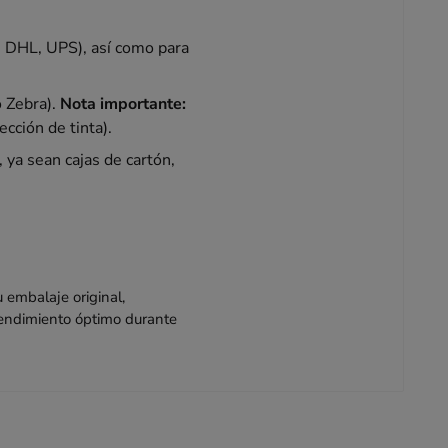
, DHL, UPS), así como para
o Zebra).
Nota importante:
cción de tinta).
 ya sean cajas de cartón,
 embalaje original,
rendimiento óptimo durante