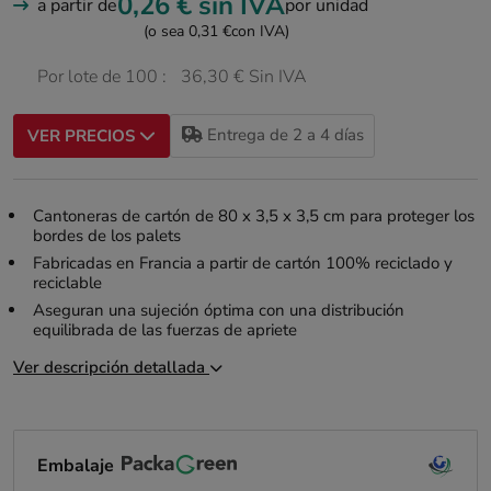
0,26 €
sin IVA
a partir de
por unidad
(o sea 0,31 €
con IVA)
Por lote de 100 :
36,30 € Sin IVA
Entrega de 2 a 4 días
VER PRECIOS
Cantoneras de cartón de 80 x 3,5 x 3,5 cm para proteger los
bordes de los palets
Fabricadas en Francia a partir de cartón 100% reciclado y
reciclable
Aseguran una sujeción óptima con una distribución
equilibrada de las fuerzas de apriete
Ver descripción detallada
Embalaje