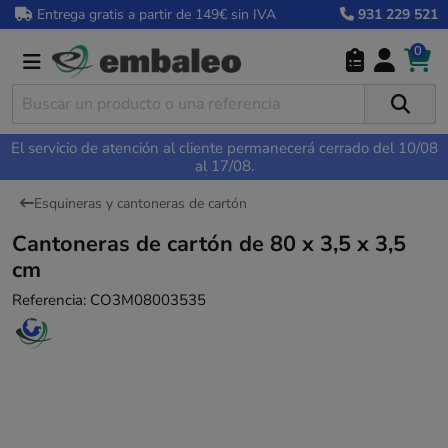
Entrega gratis a partir de 149€ sin IVA
931 229 521
0
El servicio de atención al cliente permanecerá cerrado del 10/08
al 17/08.
Esquineras y cantoneras de cartón
Cantoneras de cartón de 80 x 3,5 x 3,5
cm
Referencia:
CO3M08003535