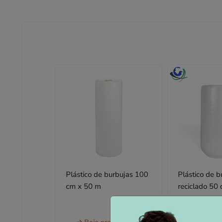
Plástico de burbujas 100
Plástico de b
cm x 50 m
reciclado 50
a partir de