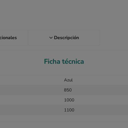
icionales
Descripción
Ficha técnica
Azul
850
1000
1100