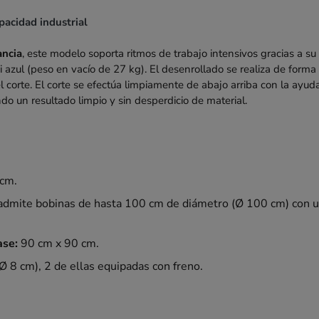
pacidad industrial
ancia
, este modelo soporta ritmos de trabajo intensivos gracias a su
 azul (peso en vacío de 27 kg). El desenrollado se realiza de form
l corte. El corte se efectúa limpiamente de abajo arriba con la ayud
do un resultado limpio y sin desperdicio de material.
cm.
dmite bobinas de hasta 100 cm de diámetro (Ø 100 cm) con 
ase:
90 cm x 90 cm.
Ø 8 cm), 2 de ellas equipadas con freno.