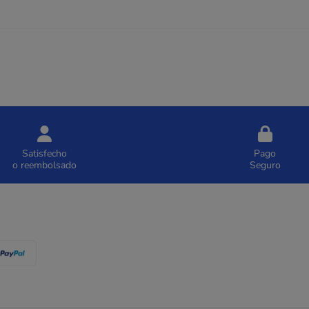
Satisfecho
Pago
o reembolsado
Seguro