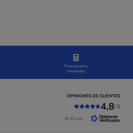
Presupuesto
inmediato
OPINIONES DE CLIENTES
4,8
/ 5
de 31 avis