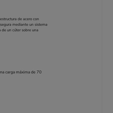
 estructura de acero con
a segura mediante un sistema
a de un cúter sobre una
una carga máxima de 70