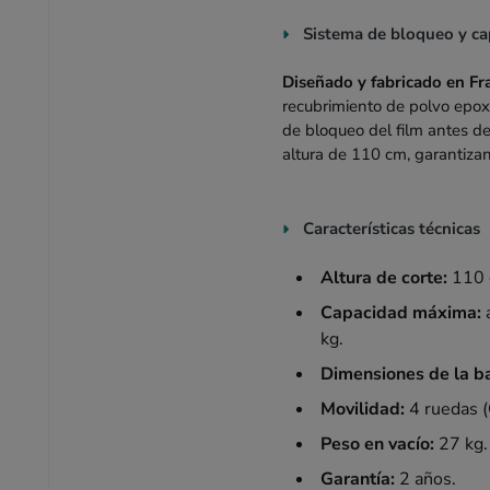
Sistema de bloqueo y ca
Diseñado y fabricado en Fr
recubrimiento de polvo epoxi
de bloqueo del film antes de
altura de 110 cm, garantizan
Características técnicas
Altura de corte:
110 
Capacidad máxima:
a
kg.
Dimensiones de la b
Movilidad:
4 ruedas (
Peso en vacío:
27 kg.
Garantía:
2 años.