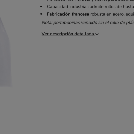
Capacidad industrial: admite rollos de hast
Fabricación francesa
robusta en acero, equi
Nota: portabobinas vendido sin el rollo de plás
Ver descripción detallada