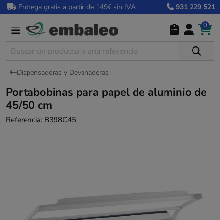
Entrega gratis a partir de 149€ sin IVA
931 229 521
0
Dispensadoras y Devanaderas
Portabobinas para papel de aluminio de
45/50 cm
Referencia:
B398C45