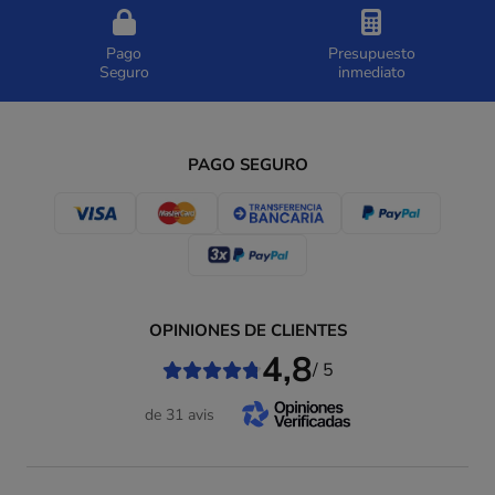
Pago
Presupuesto
Seguro
inmediato
PAGO SEGURO
OPINIONES DE CLIENTES
4,8
/ 5
de 31 avis