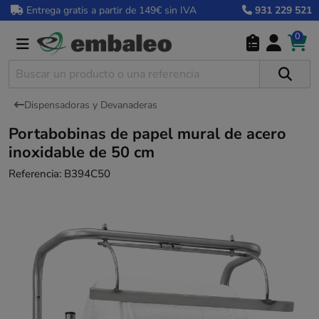
Entrega gratis a partir de 149€ sin IVA
931 229 521
0
Dispensadoras y Devanaderas
Portabobinas de papel mural de acero
inoxidable de 50 cm
Referencia:
B394C50