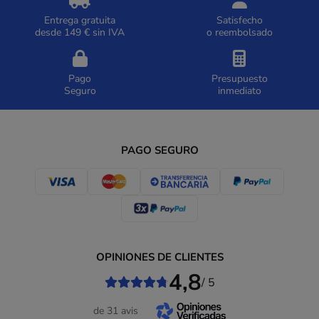
Entrega gratuita
Satisfecho
desde 149 € sin IVA
o reembolsado
Pago
Presupuesto
Seguro
inmediato
PAGO SEGURO
OPINIONES DE CLIENTES
4,8
/ 5
de 31 avis