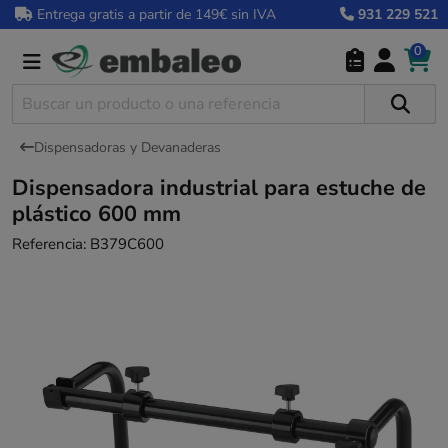
Entrega gratis a partir de 149€ sin IVA
931 229 521
0
Dispensadoras y Devanaderas
Dispensadora industrial para estuche de
plástico 600 mm
Referencia:
B379C600