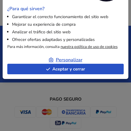
¿Para qué sirven?
Garantizar el correcto funcionamiento del sitio web
Mejorar su experiencia de compra
Analizar el tráfico del sitio web
Ofrecer ofertas adaptadas y personalizadas
Entrega gratuita
Satisfecho
Para más información, consulta
nuestra política de uso de cookies
desde 149 € sin IVA
o reembolsado
Personalizar
Aceptar y cerrar
Pago
Presupuesto
Seguro
inmediato
PAGO SEGURO