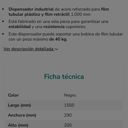
Dispensador industrial
de acero reforzado para
film
tubular plástico y film retráctil
1.000 mm
Está fabricado en una sola pieza para garantizar una
estabilidad
y una
resistencia
superiores.
Este dispensador puede soportar una bobina de film tubular
con un peso máximo
de 40 kg.
Ver descripción detallada
Ficha técnica
Color
Negro
Largo (mm)
1550
Anchura (mm)
290
Alto (mm)
200