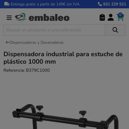
Entrega gratis a partir de 149€ sin IVA
931 229 521
0
Dispensadoras y Devanaderas
Dispensadora industrial para estuche de
plástico 1000 mm
Referencia:
B379C1000