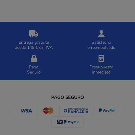
Entrega gratuita
Satisfecho
desde 149 € sin IVA
o reembolsado
Pago
Presupuesto
Seguro
inmediato
PAGO SEGURO