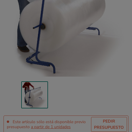
PEDIR
Este artículo sólo está disponible previo
presupuesto
a partir de 1 unidades
PRESUPUESTO