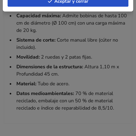
Aceptar y cerrar
de 80 a 150 cm de ancho.
Capacidad máxima:
Admite bobinas de hasta 100
cm de diámetro (Ø 100 cm) con una carga máxima
de 20 kg.
Sistema de corte:
Corte manual libre (cúter no
incluido).
Movilidad:
2 ruedas y 2 patas fijas.
Dimensiones de la estructura:
Altura 1,10 m x
Profundidad 45 cm.
Material:
Tubo de acero.
Datos medioambientales:
70 % de material
reciclado, embalaje con un 50 % de material
reciclado e índice de reparabilidad de 8,5/10.