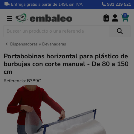
Entrega gratis a partir de 149€ sin IVA
931 229 521
0
Dispensadoras y Devanaderas
Portabobinas horizontal para plástico de
burbujas con corte manual - De 80 a 150
cm
Referencia:
B389C