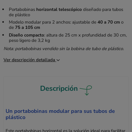
Portabobinas
horizontal telescópico
diseñado para tubos
de plástico
Modelo modular para 2 anchos: ajustable de
40 a 70 cm
o
de
75 a 105 cm
Diseño compacto
: altura de 25 cm x profundidad de 30 cm,
peso ligero de 3,2 kg
Nota: portabobinas vendido sin la bobina de tubo de plástico.
Ver descripción detallada
Descripción
Un portabobinas modular para sus tubos de
plástico
Este portabobinas horizontal es la solución ideal para facilitar