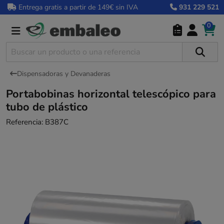
Entrega gratis a partir de 149€ sin IVA
931 229 521
0
Dispensadoras y Devanaderas
Portabobinas horizontal telescópico para
tubo de plástico
Referencia:
B387C