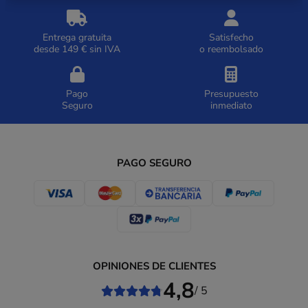
Entrega gratuita
Satisfecho
desde 149 € sin IVA
o reembolsado
Pago
Presupuesto
Seguro
inmediato
PAGO SEGURO
OPINIONES DE CLIENTES
4,8
/ 5