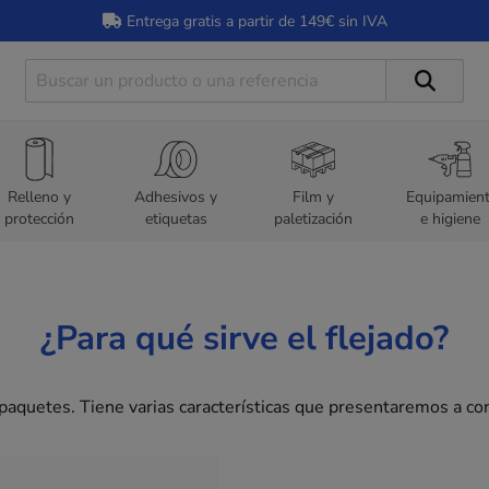
Entrega gratis a partir de 149€ sin IVA
Relleno y
Adhesivos y
Film y
Equipamien
protección
etiquetas
paletización
e higiene
¿Para qué sirve el flejado?
 paquetes. Tiene varias características que presentaremos a co