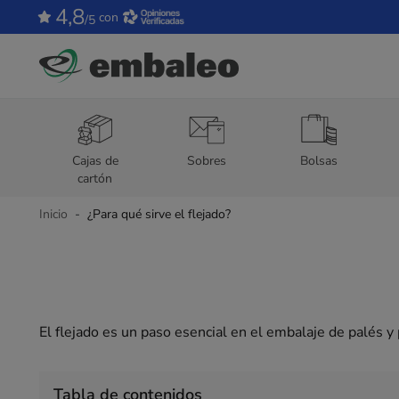
4,8
con
/5
Cajas de
Sobres
Bolsas
cartón
Inicio
¿Para qué sirve el flejado?
El flejado es un paso esencial en el embalaje de palés y
Tabla de contenidos