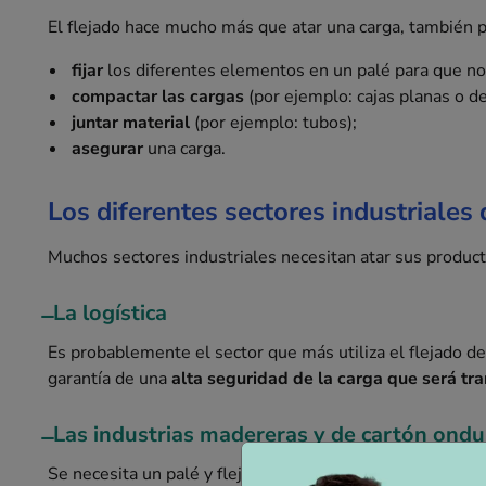
El flejado hace mucho más que atar una carga, también 
fijar
los diferentes elementos en un palé para que no
compactar las cargas
(por ejemplo: cajas planas o d
juntar material
(por ejemplo: tubos);
asegurar
una carga.
Los diferentes sectores industriales 
Muchos sectores industriales necesitan atar sus product
̶ La logística
Es probablemente el sector que más utiliza el flejado de
garantía de una
alta seguridad de la carga que será tr
̶ Las industrias madereras y de cartón ond
Se necesita un palé y flejes para el transporte de la ma