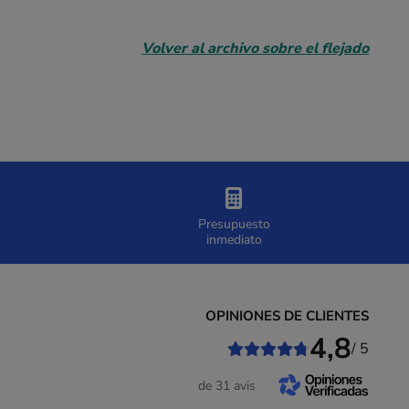
Volver al archivo sobre el flejado
Presupuesto
inmediato
OPINIONES DE CLIENTES
4,8
/ 5
de 31 avis