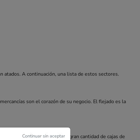
 atados. A continuación, una lista de estos sectores.
ercancías son el corazón de su negocio. El flejado es la
Continuar sin aceptar
uturo o, simplemente, para una gran cantidad de cajas de