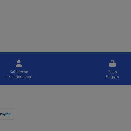
Satisfecho
Pago
o reembolsado
Seguro