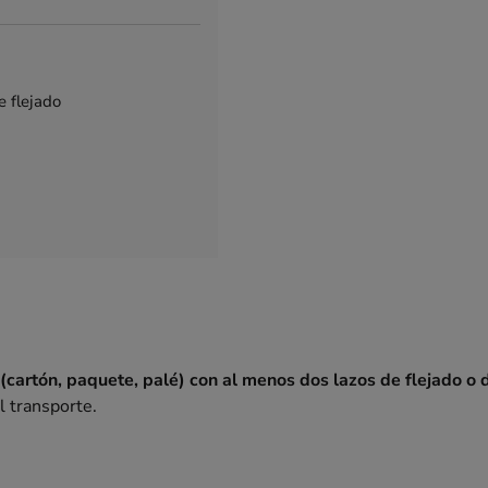
e flejado
(cartón, paquete, palé) con al menos dos lazos de flejado o d
l transporte.