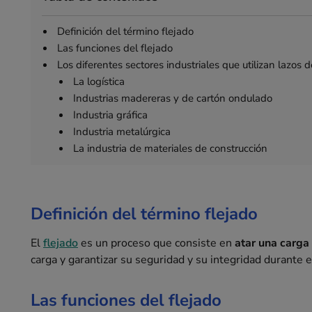
Definición del término flejado
Las funciones del flejado
Los diferentes sectores industriales que utilizan lazos d
La logística
Industrias madereras y de cartón ondulado
Industria gráfica
Industria metalúrgica
La industria de materiales de construcción
Definición del término flejado
El
flejado
es un proceso que consiste en
atar una carga 
carga y garantizar su seguridad y su integridad durante e
Las funciones del flejado