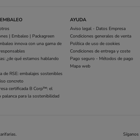
 EMBALEO
AYUDA
otros
Aviso legal - Datos Empresa
ones | Embaleo | Packagreen
Condiciones generales de venta
mbaleo innova con una gama de
Política de uso de cookies
responsables
Condiciones de entrega y coste
as: ¿de qué estamos hablando
Pago seguro - Métodos de pago
Mapa web
ca de RSE: embalajes sostenibles
so concreto
esa certificada B Corp™: el
palanca para la sostenibilidad
rifarias.
Síganos 