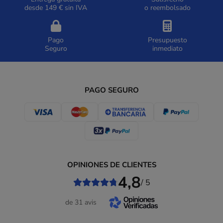
desde 149 € sin IVA
o reembolsado
Pago
Presupuesto
Seguro
inmediato
PAGO SEGURO
OPINIONES DE CLIENTES
4,8
/ 5
de 31 avis