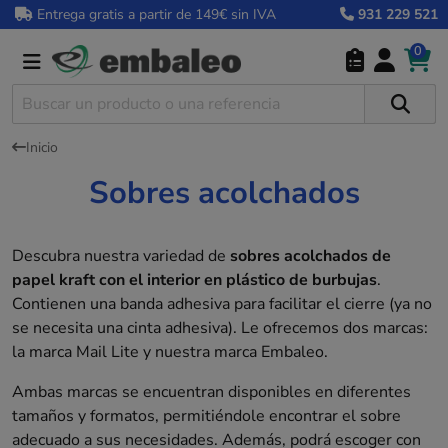
Entrega gratis a partir de 149€ sin IVA
931 229 521
0
Inicio
Sobres acolchados
Descubra nuestra variedad de
sobres acolchados de
papel kraft con el interior en plástico de burbujas
.
Contienen una banda adhesiva para facilitar el cierre (ya no
se necesita una cinta adhesiva). Le ofrecemos dos marcas:
la marca Mail Lite y nuestra marca Embaleo.
Ambas marcas se encuentran disponibles en diferentes
tamaños y formatos, permitiéndole encontrar el sobre
adecuado a sus necesidades. Además, podrá escoger con