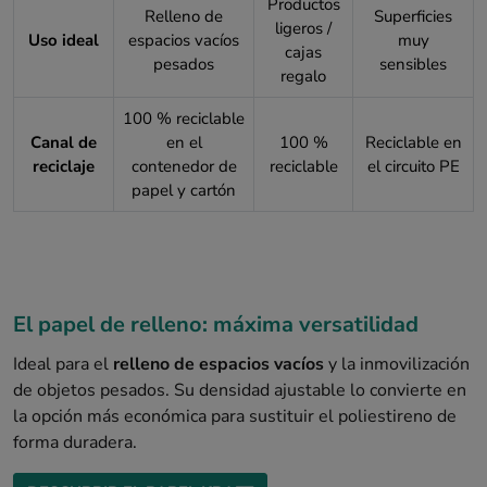
Productos
Relleno de
Superficies
ligeros /
Uso ideal
espacios vacíos
muy
cajas
pesados
sensibles
regalo
100 % reciclable
Canal de
en el
100 %
Reciclable en
reciclaje
contenedor de
reciclable
el circuito PE
papel y cartón
El papel de relleno: máxima versatilidad
Ideal para el
relleno de espacios vacíos
y la inmovilización
de objetos pesados. Su densidad ajustable lo convierte en
la opción más económica para sustituir el poliestireno de
forma duradera.