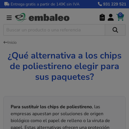
Entrega gratis a partir de 149€ sin IVA
931 229 521
0
Inicio
¿Qué alternativa a los chips
de poliestireno elegir para
sus paquetes?
Para sustituir los chips de poliestireno
, las
empresas apuestan por soluciones de origen
biológico como el papel de relleno o la viruta de
papel. Estas alternativas ofrecen una protección