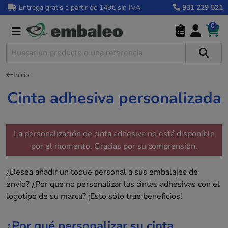
Entrega gratis a partir de 149€ sin IVA
931 229 521
0
Inicio
Cinta adhesiva personalizada
La personalización de cinta adhesiva no está disponible
por el momento. Gracias por su comprensión.
¿Desea añadir un toque personal a sus embalajes de
envío? ¿Por qué no personalizar las cintas adhesivas con el
logotipo de su marca? ¡Esto sólo trae beneficios!
¿Por qué personalizar su cinta