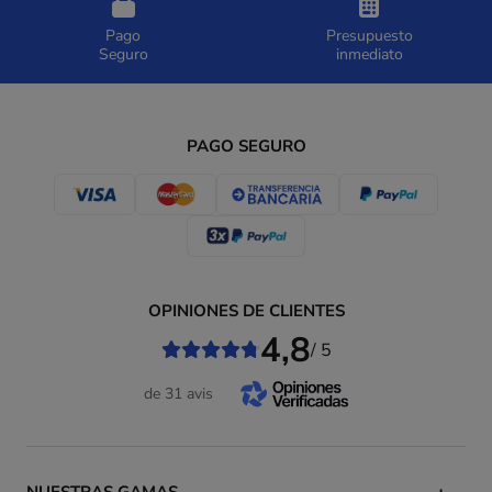
Pago
Presupuesto
Seguro
inmediato
PAGO SEGURO
OPINIONES DE CLIENTES
4,8
/ 5
de 31 avis
NUESTRAS GAMAS