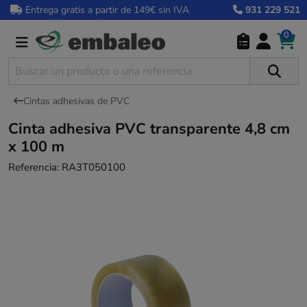
Entrega gratis a partir de 149€ sin IVA
931 229 521
0
Cintas adhesivas de PVC
Cinta adhesiva PVC transparente 4,8 cm
x 100 m
Referencia:
RA3T050100