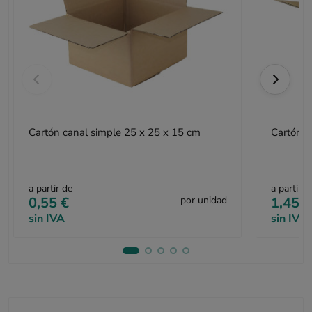
Cartón canal simple 25 x 25 x 15 cm
Cartón c
a partir de
a partir d
0,55 €
por unidad
1,45 €
sin IVA
sin IVA