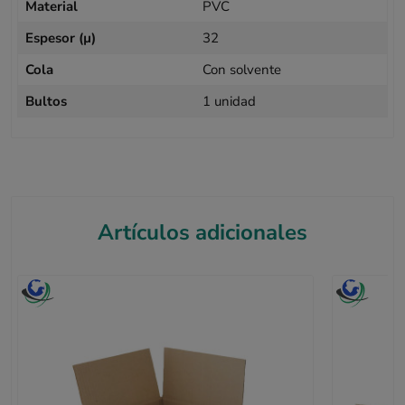
Material
PVC
Espesor (µ)
32
Cola
Con solvente
Bultos
1 unidad
Artículos adicionales