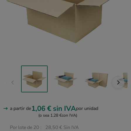
1,06 €
sin IVA
a partir de
por unidad
(o sea 1,28 €
con IVA)
Por lote de 20 :
28,50 € Sin IVA