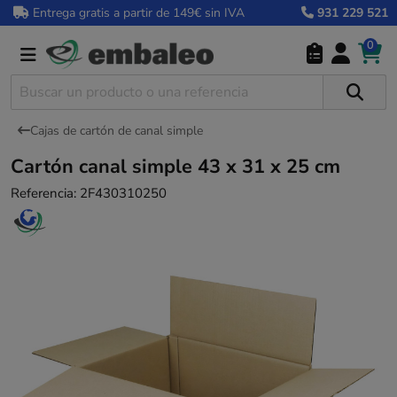
Entrega gratis a partir de 149€ sin IVA
931 229 521
0
Cajas de cartón de canal simple
Cartón canal simple 43 x 31 x 25 cm
Referencia:
2F430310250