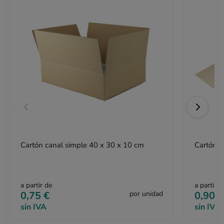
Cartón canal simple 40 x 30 x 10 cm
Cartón c
a partir de
a partir d
0,75 €
por unidad
0,90 €
sin IVA
sin IVA