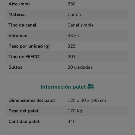
Alto (mm)
250
Material
Cartón
Tipo de canal
Canal simple
Volumen
33.3 l
Peso por unidad (g)
325
Tipo de FEFCO
201
Bultos
20 unidades
Información palet
Dimensiones del palet
120 x 80 x 195 cm
Peso del palet
170 Kg
Cantidad palet
440