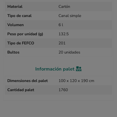
Material
Cartón
Tipo de canal
Canal simple
Volumen
6 l
Peso por unidad (g)
132.5
Tipo de FEFCO
201
Bultos
20 unidades
Información palet
Dimensiones del palet
100 x 120 x 190 cm
Cantidad palet
1760