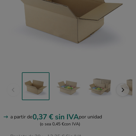
0,37 €
sin IVA
a partir de
por unidad
(o sea 0,45 €
con IVA)