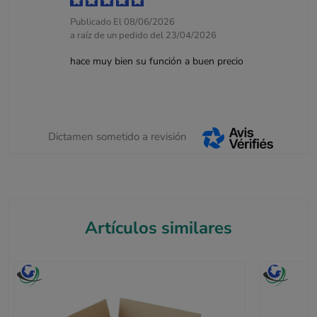
Publicado El 08/06/2026
a raíz de un pedido del 23/04/2026
hace muy bien su función a buen precio
Dictamen sometido a revisión
Artículos similares