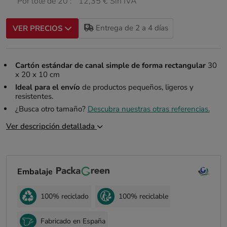
Por lote de 20 :
12,35 € Sin IVA
Entrega de 2 a 4 días
VER PRECIOS
Cartón estándar de canal simple de forma rectangular
30
x 20 x 10 cm
Ideal para el envío
de productos pequeños, ligeros y
resistentes.
¿Busca otro tamaño?
Descubra nuestras otras referencias.
Ver descripción detallada
Embalaje
100% reciclado
100% reciclable
Fabricado en España