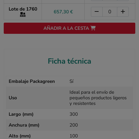
Lote de 1760
657,30 €
AÑADIR A LA CESTA
Ficha técnica
Embalaje Packagreen
Sí
Ideal para el envío de
Uso
pequeños productos ligeros
y resistentes
Largo (mm)
300
Anchura (mm)
200
Alto (mm)
100