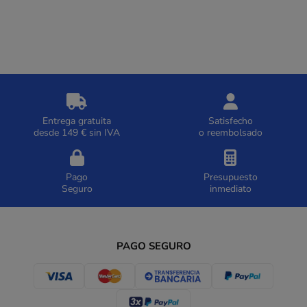
Entrega gratuita
Satisfecho
desde 149 € sin IVA
o reembolsado
Pago
Presupuesto
Seguro
inmediato
PAGO SEGURO