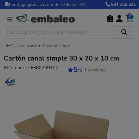
Entrega gratis a partir de 149€ sin IVA
931 229 521
0
Cajas de cartón de canal simple
Cartón canal simple 30 x 20 x 10 cm
Referencia:
2F300200100
5
/5
1 opiniones