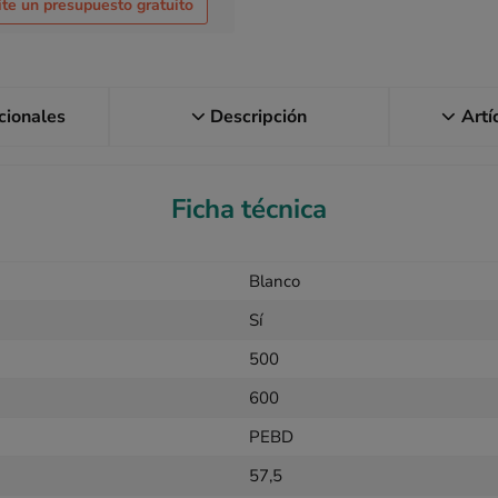
ite un presupuesto gratuito
icionales
Descripción
Artí
Ficha técnica
Blanco
Sí
500
600
PEBD
57,5