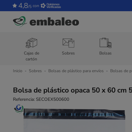
4,8
con
/5
Cajas de
Sobres
Bolsas
cartón
Inicio
Sobres
Bolsas de plástico para envíos
Bolsas de p
Bolsa de plástico opaca 50 x 60 cm 
Referencia:
SECOEX500600