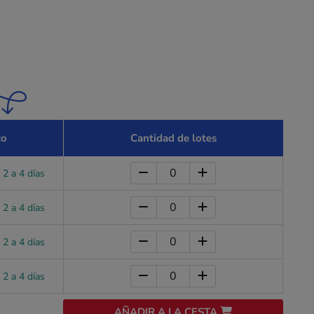
zo
Cantidad de lotes
 2 a 4 días
 2 a 4 días
 2 a 4 días
 2 a 4 días
AÑADIR A LA CESTA