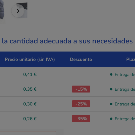
a la cantidad adecuada a sus necesidades
Precio unitario (sin IVA)
Descuento
Pla
0,41 €
Entrega de
0,35 €
-15%
Entrega de
0,30 €
-25%
Entrega de
0,26 €
-35%
Entrega de