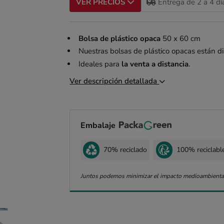
Entrega de 2 a 4 dí
VER PRECIOS
Bolsa de plástico opaca
50 x 60 cm
Nuestras bolsas de plástico opacas están d
Ideales para
la venta a distancia
.
Ver descripción detallada
Embalaje
70% reciclado
100% reciclabl
Juntos podemos minimizar el impacto medioambienta