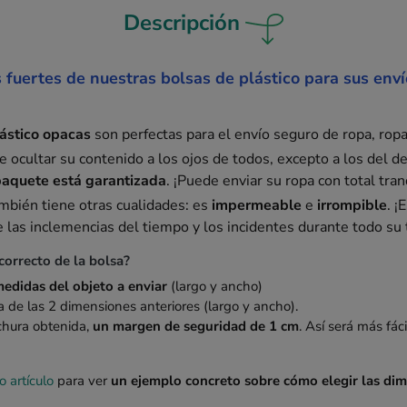
Descripción
 fuertes de nuestras bolsas de plástico para sus enví
ástico opacas
son perfectas para el envío seguro de ropa, ropa
 ocultar su contenido a los ojos de todos, excepto a los del de
paquete está garantizada
. ¡Puede enviar su ropa con total tran
ambién tiene otras cualidades: es
impermeable
e
irrompible
. ¡
las inclemencias del tiempo y los incidentes durante todo su 
correcto de la bolsa?
medidas del objeto a enviar
(largo y ancho)
a de las 2 dimensiones anteriores (largo y ancho).
chura obtenida,
un margen de seguridad de 1 cm
. Así será más fáci
o artículo
para ver
un ejemplo concreto sobre cómo elegir las di