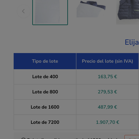
Elij
Tipo de lote
Precio del lote (sin IVA)
Lote de 400
163,75 €
Lote de 800
279,53 €
Lote de 1600
487,99 €
Lote de 7200
1.907,70 €