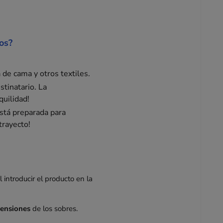
os?
 de cama y otros textiles.
stinatario. La
quilidad!
Está preparada para
trayecto!
l introducir el producto en la
mensiones
de los sobres.