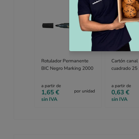
Rotulador Permanente
Cartón canal
BIC Negro Marking 2000
cuadrado 25 
cm
a partir de
a partir de
1,65 €
por unidad
0,63 €
sin IVA
sin IVA