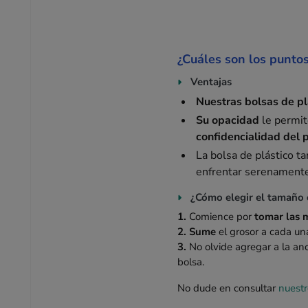
¿Cuáles son los puntos
Ventajas
Nuestras bolsas de pl
Su opacidad
le permite
confidencialidad del 
La bolsa de plástico t
enfrentar serenamente 
¿Cómo elegir el tamaño 
1.
Comience por
tomar las 
2. Sume
el grosor a cada un
3.
No olvide agregar a la an
bolsa.
No dude en consultar
nuestr