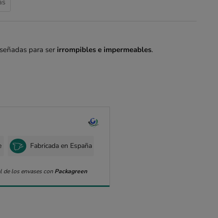
as
iseñadas para ser
irrompibles e impermeables
.
e
Fabricada en España
l de los envases con
Packagreen