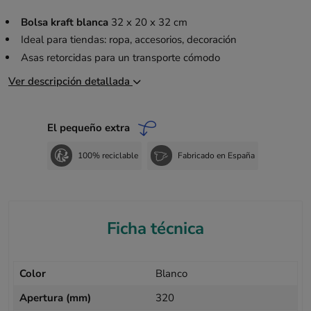
Bolsa kraft blanca
32 x 20 x 32 cm
Ideal para tiendas: ropa, accesorios, decoración
Asas retorcidas para un transporte cómodo
Ver descripción detallada
El pequeño extra
100% reciclable
Fabricado en España
Ficha técnica
Color
Blanco
Apertura (mm)
320