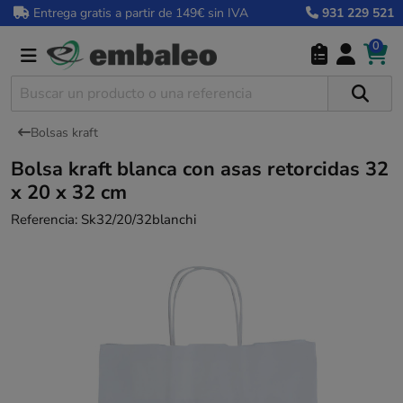
Entrega gratis a partir de 149€ sin IVA
931 229 521
0
Bolsas kraft
Bolsa kraft blanca con asas retorcidas 32
x 20 x 32 cm
Referencia:
Sk32/20/32blanchi