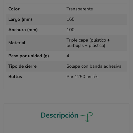
Color
Transparente
Largo (mm)
165
Anchura (mm)
100
Triple capa (plástico +
Material
burbujas + plástico)
Peso por unidad (g)
4
Tipo de cierre
Solapa con banda adhesiva
Bultos
Par 1250 unités
Descripción