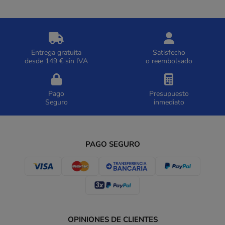
Entrega gratuita
Satisfecho
desde 149 € sin IVA
o reembolsado
Pago
Presupuesto
Seguro
inmediato
PAGO SEGURO
OPINIONES DE CLIENTES