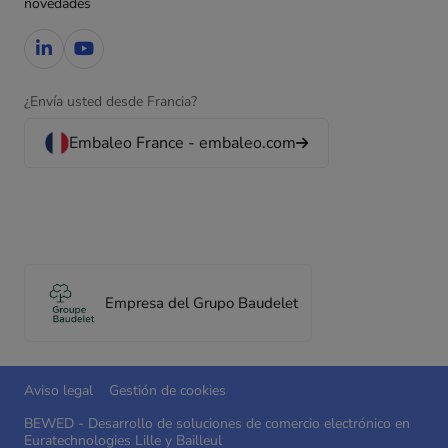
novedades
¿Envía usted desde Francia?
Embaleo France - embaleo.com
Empresa del Grupo Baudelet
Aviso legal
Gestión de cookies
BEWED - Desarrollo de soluciones de comercio electrónico en
Euratechnologies Lille y Bailleul