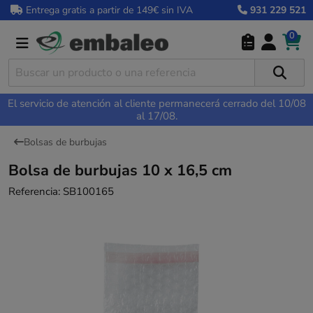
Entrega gratis a partir de 149€ sin IVA
931 229 521
0
El servicio de atención al cliente permanecerá cerrado del 10/08
al 17/08.
Bolsas de burbujas
Bolsa de burbujas 10 x 16,5 cm
Referencia:
SB100165