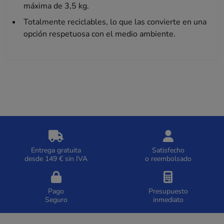
máxima de 3,5 kg.
Totalmente reciclables, lo que las convierte en una
opción respetuosa con el medio ambiente.
Entrega gratuita
Satisfecho
desde 149 € sin IVA
o reembolsado
Pago
Presupuesto
Seguro
inmediato