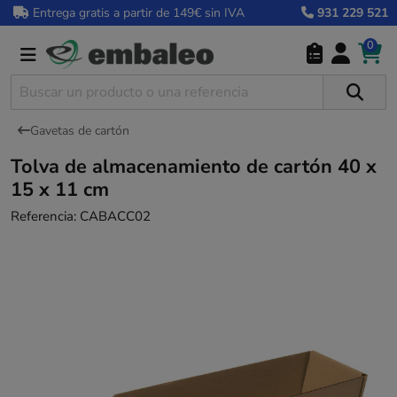
Entrega gratis a partir de 149€ sin IVA
931 229 521
0
Gavetas de cartón
Tolva de almacenamiento de cartón 40 x
15 x 11 cm
Referencia:
CABACC02