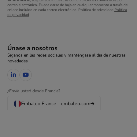
Al suscribirse, acepta recibir nuestras comunicaciones comerciales por
correo electrónico. Puede darse de baja en cualquier momento a través del
enlace incluido en cada correo electrónico. Política de privacidad
Política
de privacidad
Únase a nosotros
Síganos en las redes sociales y manténgase al día de nuestras
novedades
¿Envía usted desde Francia?
Embaleo France - embaleo.com