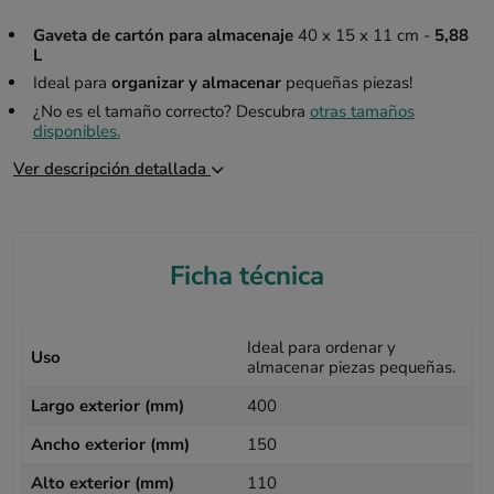
Gaveta de cartón para almacenaje
40 x 15 x 11 cm -
5,88
L
Ideal para
organizar y almacenar
pequeñas piezas!
¿No es el tamaño correcto? Descubra
otras tamaños
disponibles.
Ver descripción detallada
Ficha técnica
Ideal para ordenar y
Uso
almacenar piezas pequeñas.
Largo exterior (mm)
400
Ancho exterior (mm)
150
Alto exterior (mm)
110