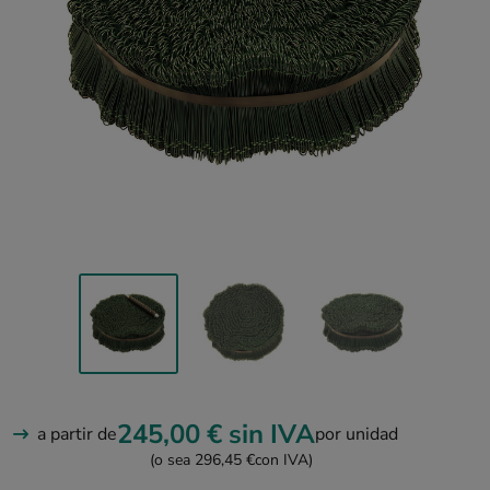
245,00 €
sin IVA
a partir de
por unidad
(o sea 296,45 €
con IVA)