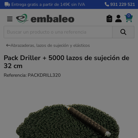
Entrega gratis a partir de 149€ sin IVA
931 229 521
0
Abrazaderas, lazos de sujeción y elásticos
Pack Driller + 5000 lazos de sujeción de
32 cm
Referencia:
PACKDRILL320